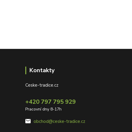
Kontakty
Ceske-tradice.cz
+420 797 795 929
Pracovní dny 8-17h
obchod@ceske-tradice.cz