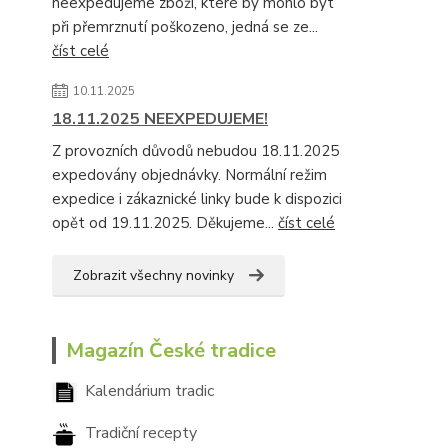
neexpedujeme zboží, které by mohlo být
při přemrznutí poškozeno, jedná se ze...
číst celé
10.11.2025
18.11.2025 NEEXPEDUJEME!
Z provozních důvodů nebudou 18.11.2025
expedovány objednávky. Normální režim
expedice i zákaznické linky bude k dispozici
opět od 19.11.2025. Děkujeme...
číst celé
Zobrazit všechny novinky
Magazín České tradice
Kalendárium tradic
Tradiční recepty