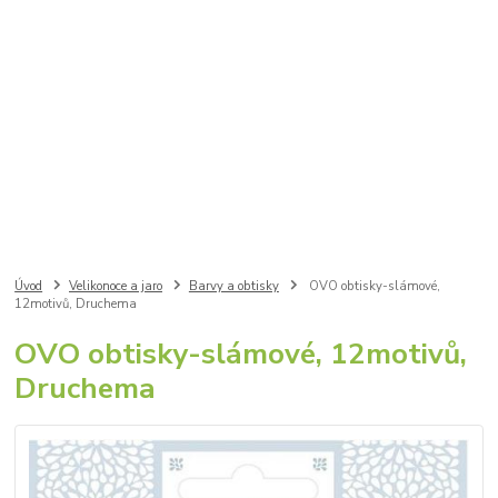
Úvod
Velikonoce a jaro
Barvy a obtisky
OVO obtisky-slámové,
12motivů, Druchema
OVO obtisky-slámové, 12motivů,
Druchema