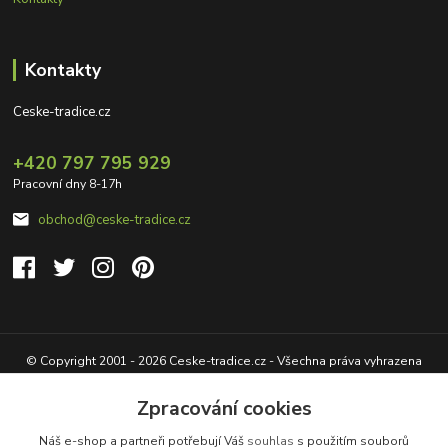
Kontakty
Ceske-tradice.cz
+420 797 795 929
Pracovní dny 8-17h
obchod@ceske-tradice.cz
© Copyright 2001 - 2026 Ceske-tradice.cz - Všechna práva vyhrazena
Zpracování cookies
Náš e-shop a partneři potřebují Váš
souhlas
s použitím souborů