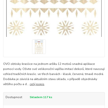
OVO obtisky-kraslice na jednom aršíku 12 motivů snadná aplikace
pomocí vody. Oživte své velikonoční vajíčka imitací dekorů, které navozují
vzhled tradičních kraslic. ve třech barvách - klasik, červená, tmavě modrá.
Dodávka je závislá na aktuálním stavu skladu, v případě objednávky
většího počtu a d...
celý popis
Dostupnost
Skladem 117 ks