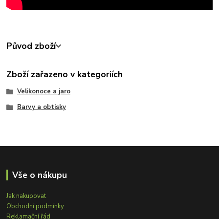
Původ zboží
Zboží zařazeno v kategoriích
Velikonoce a jaro
Barvy a obtisky
Vše o nákupu
Jak nakupovat
Obchodní podmínky
Reklamační řád