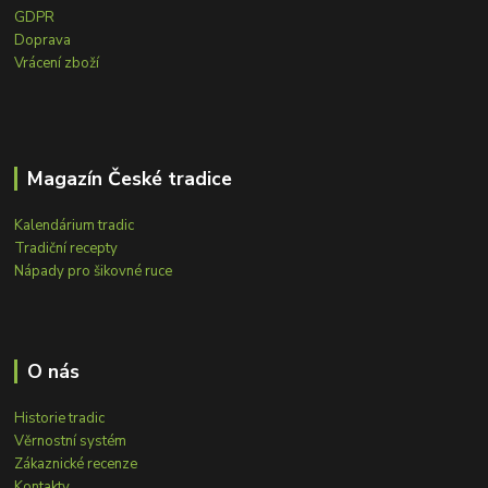
GDPR
Doprava
Vrácení zboží
Magazín České tradice
Kalendárium tradic
Tradiční recepty
Nápady pro šikovné ruce
O nás
Historie tradic
Věrnostní systém
Zákaznické recenze
Kontakty