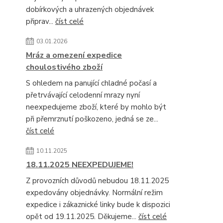
dobírkových a uhrazených objednávek
připrav...
číst celé
03.01.2026
Mráz a omezení expedice
choulostivého zboží
S ohledem na panující chladné počasí a
přetrvávající celodenní mrazy nyní
neexpedujeme zboží, které by mohlo být
při přemrznutí poškozeno, jedná se ze...
číst celé
10.11.2025
18.11.2025 NEEXPEDUJEME!
Z provozních důvodů nebudou 18.11.2025
expedovány objednávky. Normální režim
expedice i zákaznické linky bude k dispozici
opět od 19.11.2025. Děkujeme...
číst celé