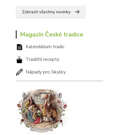
Zobrazit všechny novinky
Magazín České tradice
Kalendárium tradic
Tradiční recepty
Nápady pro šikulky