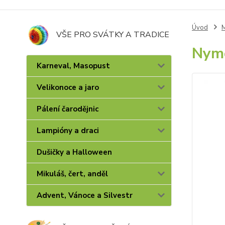
Úvod
M
VŠE PRO SVÁTKY A TRADICE
Nymo
Karneval, Masopust
Velikonoce a jaro
Pálení čarodějnic
Lampióny a draci
Dušičky a Halloween
Mikuláš, čert, anděl
Advent, Vánoce a Silvestr