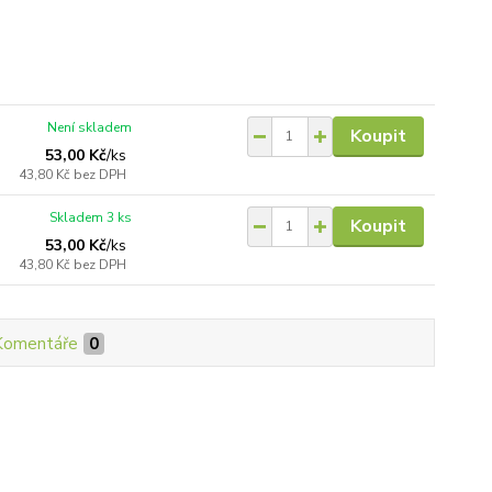
Není skladem
Koupit
53,00 Kč
/
ks
43,80 Kč
bez DPH
Skladem 3 ks
Koupit
53,00 Kč
/
ks
43,80 Kč
bez DPH
Komentáře
0