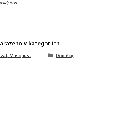
ový nos
zařazeno v kategoriích
val, Masopust
Doplňky