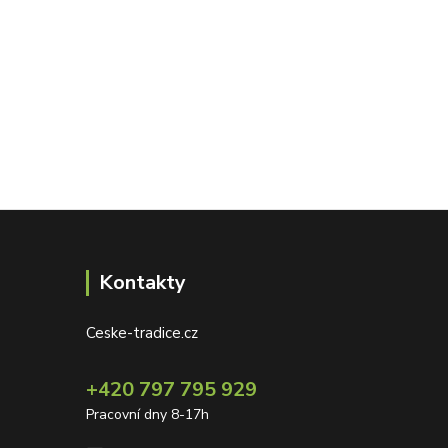
Kontakty
Ceske-tradice.cz
+420 797 795 929
Pracovní dny 8-17h