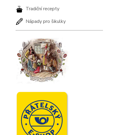
Tradiční recepty
Nápady pro šikulky