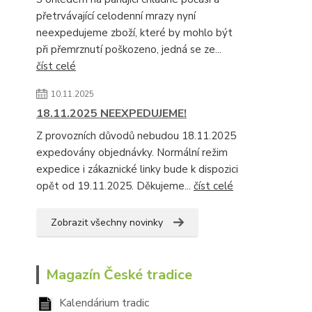
přetrvávající celodenní mrazy nyní
neexpedujeme zboží, které by mohlo být
při přemrznutí poškozeno, jedná se ze...
číst celé
10.11.2025
18.11.2025 NEEXPEDUJEME!
Z provozních důvodů nebudou 18.11.2025
expedovány objednávky. Normální režim
expedice i zákaznické linky bude k dispozici
opět od 19.11.2025. Děkujeme...
číst celé
Zobrazit všechny novinky
Magazín České tradice
Kalendárium tradic