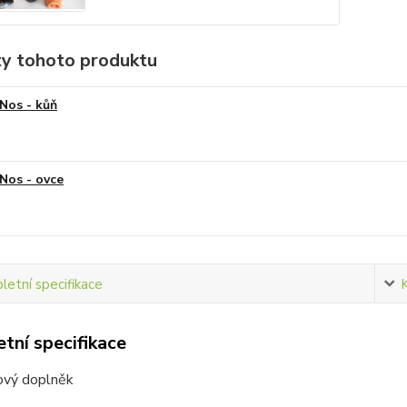
ty tohoto produktu
Nos - kůň
Nos - ovce
etní specifikace
tní specifikace
ový doplněk