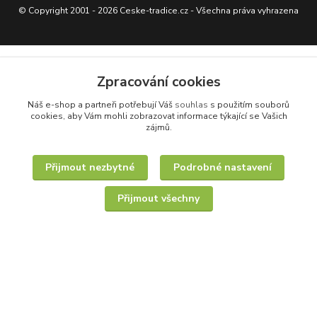
© Copyright 2001 - 2026 Ceske-tradice.cz - Všechna práva vyhrazena
Zpracování cookies
Náš e-shop a partneři potřebují Váš
souhlas
s použitím souborů
cookies, aby Vám mohli zobrazovat informace týkající se Vašich
zájmů.
Přijmout nezbytné
Podrobné nastavení
Přijmout všechny