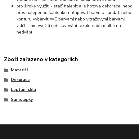
pro široké využití - stačí nalepit a je hotová dekorace, nebo
přes nalepenou šablonku natupovat barvu a sundat, nebo
konturu vybarvit WC barvami nebo vitrážovými barvami,
viděli jsme využití i při savování textilu nabo malbě na
hedvábí
Zboží zařazeno v kategoriích
Materiál
Dekorace
Leptání skla
Samolepky