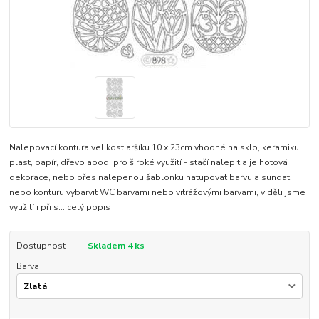
Nalepovací kontura velikost aršíku 10 x 23cm vhodné na sklo, keramiku,
plast, papír, dřevo apod. pro široké využití - stačí nalepit a je hotová
dekorace, nebo přes nalepenou šablonku natupovat barvu a sundat,
nebo konturu vybarvit WC barvami nebo vitrážovými barvami, viděli jsme
využití i při s...
celý popis
Dostupnost
Skladem 4 ks
Barva