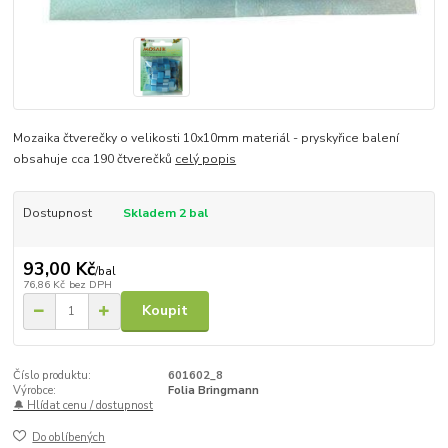
Mozaika čtverečky o velikosti 10x10mm materiál - pryskyřice balení
obsahuje cca 190 čtverečků
celý popis
Dostupnost
Skladem 2 bal
93,00 Kč
/
bal
76,86 Kč
bez DPH
Koupit
Číslo produktu:
601602_8
Výrobce:
Folia Bringmann
🔔 Hlídat cenu / dostupnost
Do oblíbených