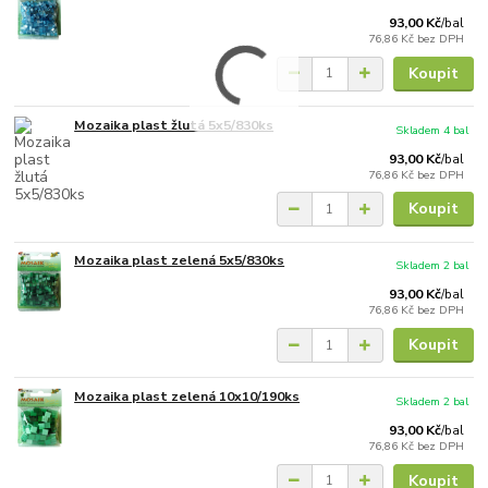
93,00 Kč
/
bal
76,86 Kč
bez DPH
Koupit
Mozaika plast žlutá 5x5/830ks
Skladem 4 bal
93,00 Kč
/
bal
76,86 Kč
bez DPH
Koupit
Mozaika plast zelená 5x5/830ks
Skladem 2 bal
93,00 Kč
/
bal
76,86 Kč
bez DPH
Koupit
Mozaika plast zelená 10x10/190ks
Skladem 2 bal
93,00 Kč
/
bal
76,86 Kč
bez DPH
Koupit