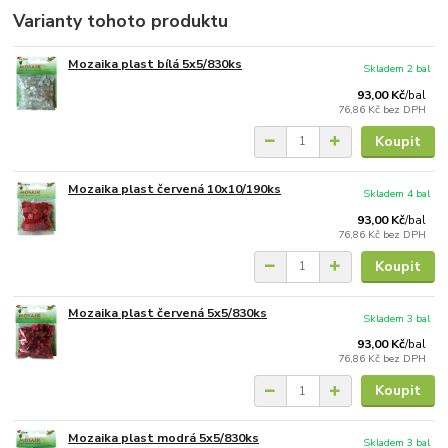
Varianty tohoto produktu
Mozaika plast bílá 5x5/830ks
Skladem 2 bal
93,00 Kč
/
bal
76,86 Kč
bez DPH
Koupit
Mozaika plast červená 10x10/190ks
Skladem 4 bal
93,00 Kč
/
bal
76,86 Kč
bez DPH
Koupit
Mozaika plast červená 5x5/830ks
Skladem 3 bal
93,00 Kč
/
bal
76,86 Kč
bez DPH
Koupit
Mozaika plast modrá 5x5/830ks
Skladem 3 bal