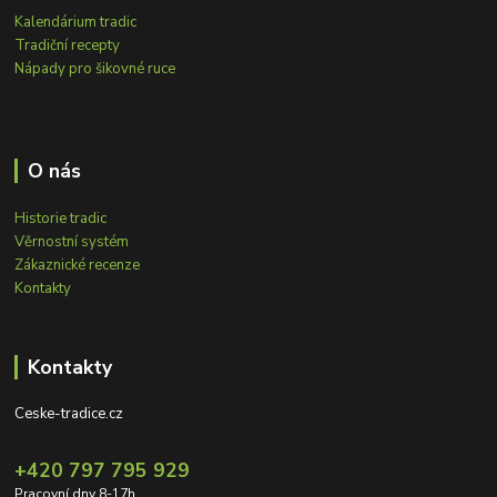
Kalendárium tradic
Tradiční recepty
Nápady pro šikovné ruce
O nás
Historie tradic
Věrnostní systém
Zákaznické recenze
Kontakty
Kontakty
Ceske-tradice.cz
+420 797 795 929
Pracovní dny 8-17h