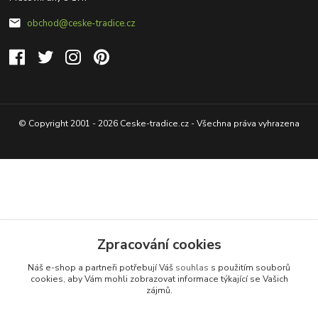
obchod@ceske-tradice.cz
© Copyright 2001 - 2026 Ceske-tradice.cz - Všechna práva vyhrazena
Zpracování cookies
Náš e-shop a partneři potřebují Váš
souhlas
s použitím souborů
cookies, aby Vám mohli zobrazovat informace týkající se Vašich
zájmů.