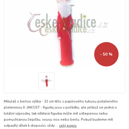
- 50 %
Mikuláš s berlou výška - 32 cm tělo z papírového tubusu potaženého
pleteninou II. JAKOST - figurky jsou v pořádku, ale jelikož se jedná o
totální výprodej, tak některá figurka může mít odlepenou nebo
pomuchlanou čepičku, vousy, nos nebo berlu. Pokud budeme mít
odpadlý dílek k dispozici, vždy ...
celý popis