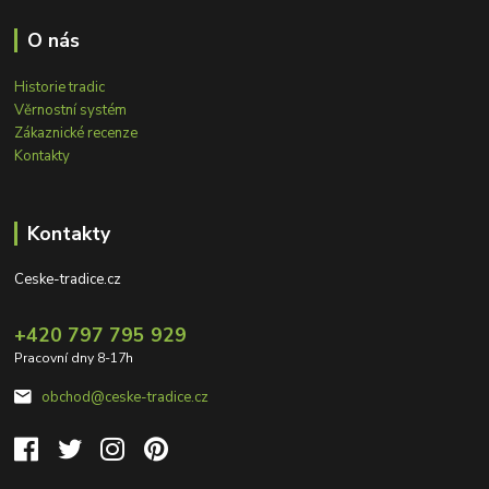
O nás
Historie tradic
Věrnostní systém
Zákaznické recenze
Kontakty
Kontakty
Ceske-tradice.cz
+420 797 795 929
Pracovní dny 8-17h
obchod@ceske-tradice.cz