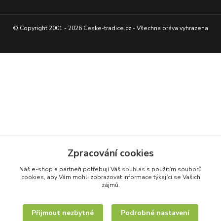
© Copyright 2001 - 2026 Ceske-tradice.cz - Všechna práva vyhrazena
Zpracování cookies
Náš e-shop a partneři potřebují Váš
souhlas
s použitím souborů
cookies, aby Vám mohli zobrazovat informace týkající se Vašich
zájmů.
Přijmout nezbytné
Podrobné nastavení