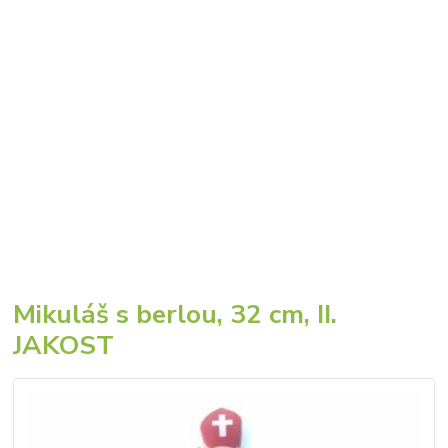
Mikuláš s berlou, 32 cm, II.
JAKOST