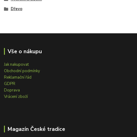
Dřevo
Vše o nákupu
Jak nakupovat
Obchodní podmínky
Reklamační řád
GDPR
Doprava
Vrácení zboží
Magazín České tradice