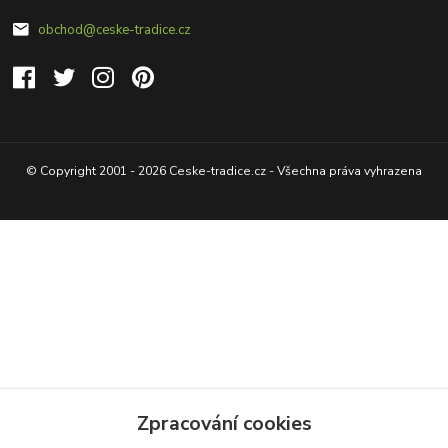
obchod@ceske-tradice.cz
© Copyright 2001 - 2026 Ceske-tradice.cz - Všechna práva vyhrazena
Zpracování cookies