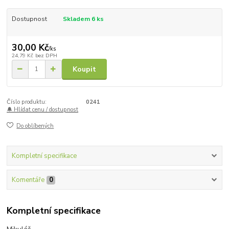
Dostupnost
Skladem 6 ks
30,00 Kč
/
ks
24,79 Kč
bez DPH
Koupit
Číslo produktu:
0241
🔔 Hlídat cenu / dostupnost
Do oblíbených
Kompletní specifikace
Komentáře
0
Kompletní specifikace