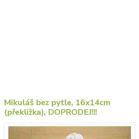
Mikuláš bez pytle, 16x14cm
(překližka), DOPRODEJ!!!