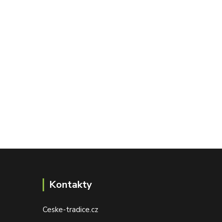
Kontakty
Ceske-tradice.cz