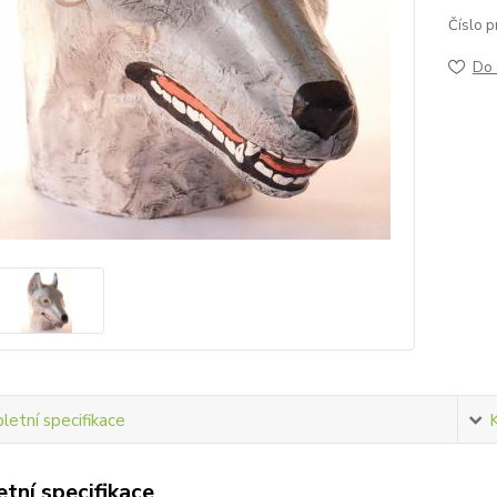
Číslo p
Do 
etní specifikace
tní specifikace