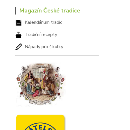
Magazín České tradice
Kalendárium tradic
Tradiční recepty
Nápady pro šikulky