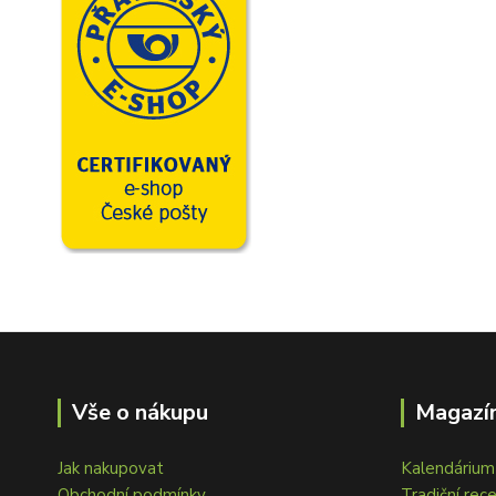
Vše o nákupu
Magazín
Jak nakupovat
Kalendárium 
Obchodní podmínky
Tradiční rec