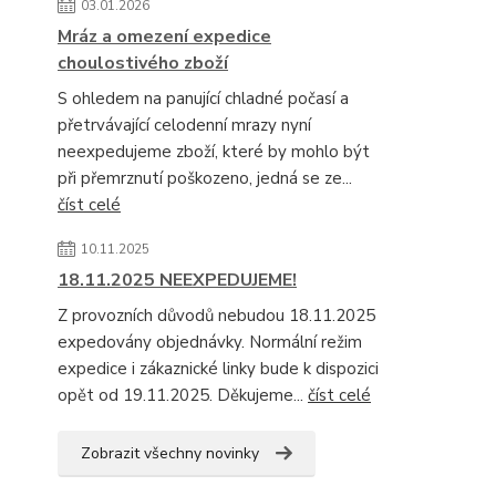
03.01.2026
Mráz a omezení expedice
choulostivého zboží
S ohledem na panující chladné počasí a
přetrvávající celodenní mrazy nyní
neexpedujeme zboží, které by mohlo být
při přemrznutí poškozeno, jedná se ze...
číst celé
10.11.2025
18.11.2025 NEEXPEDUJEME!
Z provozních důvodů nebudou 18.11.2025
expedovány objednávky. Normální režim
expedice i zákaznické linky bude k dispozici
opět od 19.11.2025. Děkujeme...
číst celé
Zobrazit všechny novinky