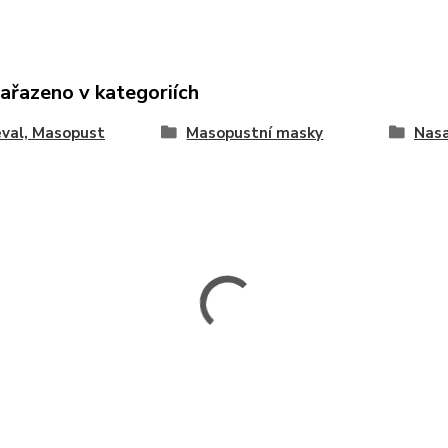
zařazeno v kategoriích
val, Masopust
Masopustní masky
Nasa