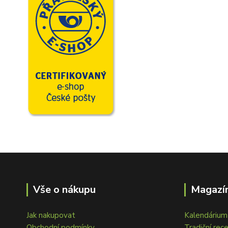
Vše o nákupu
Magazín
Jak nakupovat
Kalendárium 
Obchodní podmínky
Tradiční rec