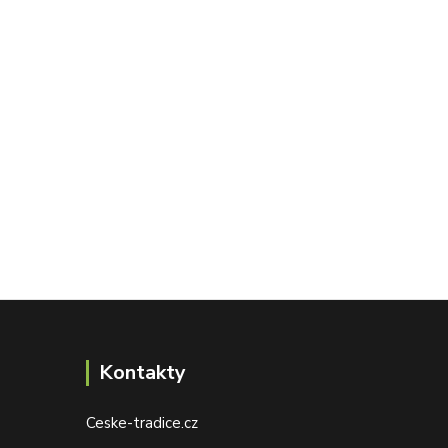
Kontakty
Ceske-tradice.cz