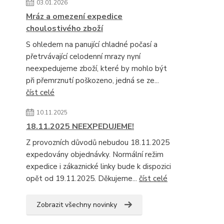
03.01.2026
Mráz a omezení expedice
choulostivého zboží
S ohledem na panující chladné počasí a
přetrvávající celodenní mrazy nyní
neexpedujeme zboží, které by mohlo být
při přemrznutí poškozeno, jedná se ze...
číst celé
10.11.2025
18.11.2025 NEEXPEDUJEME!
Z provozních důvodů nebudou 18.11.2025
expedovány objednávky. Normální režim
expedice i zákaznické linky bude k dispozici
opět od 19.11.2025. Děkujeme...
číst celé
Zobrazit všechny novinky