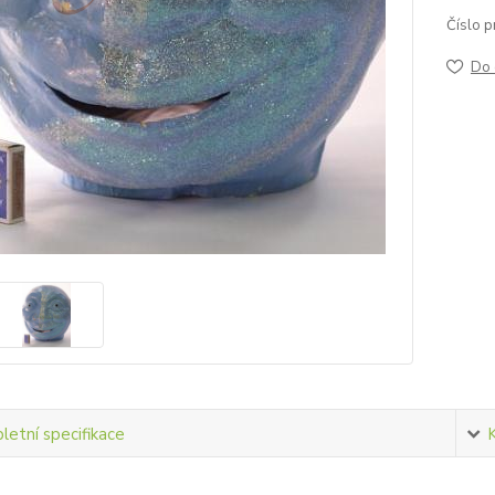
Číslo p
Do 
etní specifikace