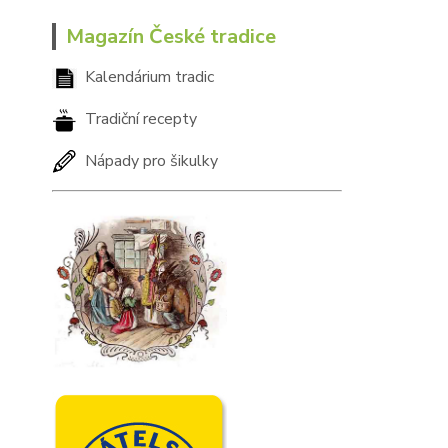
Magazín České tradice
Kalendárium tradic
Tradiční recepty
Nápady pro šikulky