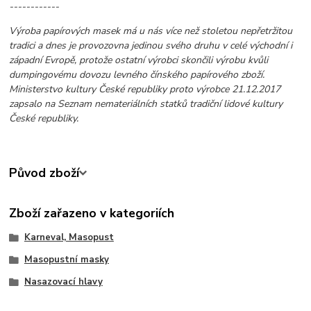
------------
Výroba papírových masek má u nás více než stoletou nepřetržitou
tradici a dnes je provozovna jedinou svého druhu v celé východní i
západní Evropě, protože ostatní výrobci skončili výrobu kvůli
dumpingovému dovozu levného čínského papírového zboží.
Ministerstvo kultury České republiky proto výrobce 21.12.2017
zapsalo na Seznam nemateriálních statků tradiční lidové kultury
České republiky.
Původ zboží
Zboží zařazeno v kategoriích
Karneval, Masopust
Masopustní masky
Nasazovací hlavy