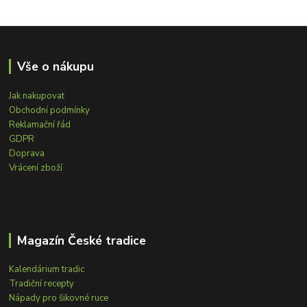
Vše o nákupu
Jak nakupovat
Obchodní podmínky
Reklamační řád
GDPR
Doprava
Vrácení zboží
Magazín České tradice
Kalendárium tradic
Tradiční recepty
Nápady pro šikovné ruce