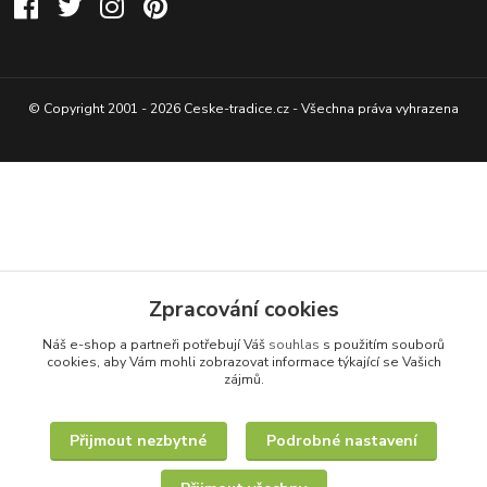
© Copyright 2001 - 2026 Ceske-tradice.cz - Všechna práva vyhrazena
Zpracování cookies
Náš e-shop a partneři potřebují Váš
souhlas
s použitím souborů
cookies, aby Vám mohli zobrazovat informace týkající se Vašich
zájmů.
Přijmout nezbytné
Podrobné nastavení