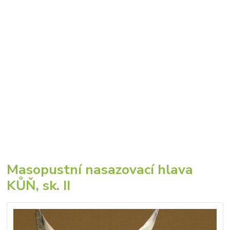
Masopustní nasazovací hlava
KŮŇ, sk. II