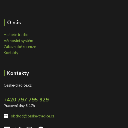
O nás
Historie tradic
Věrnostní systém
Zákaznické recenze
Kontakty
Kontakty
Ceske-tradice.cz
+420 797 795 929
Pracovní dny 8-17h
obchod@ceske-tradice.cz