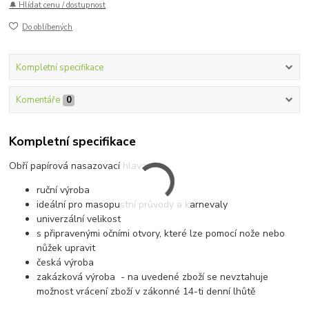
🔔 Hlídat cenu / dostupnost
Do oblíbených
Kompletní specifikace
Komentáře
0
Kompletní specifikace
Obří papírová nasazovací hlava
ruční výroba
ideální pro masopustní průvody a karnevaly
univerzální velikost
s připravenými očními otvory, které lze pomocí nože nebo
nůžek upravit
česká výroba
zakázková výroba - na uvedené zboží se nevztahuje
možnost vrácení zboží v zákonné 14-ti denní lhůtě