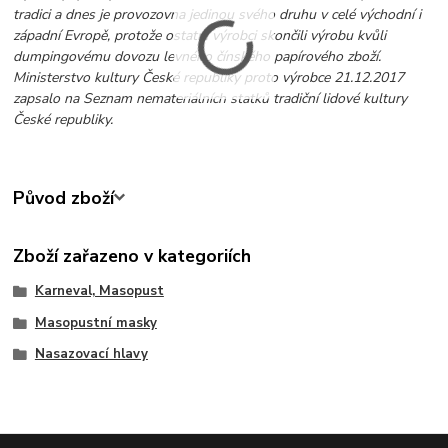
tradici a dnes je provozovna jedinou svého druhu v celé východní i
západní Evropě, protože ostatní výrobci skončili výrobu kvůli
dumpingovému dovozu levného čínského papírového zboží.
Ministerstvo kultury České republiky proto výrobce 21.12.2017
zapsalo na Seznam nemateriálních statků tradiční lidové kultury
České republiky.
Původ zboží
Zboží zařazeno v kategoriích
Karneval, Masopust
Masopustní masky
Nasazovací hlavy