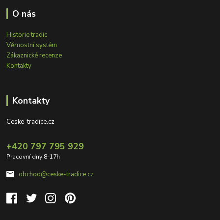
O nás
Historie tradic
Věrnostní systém
Zákaznické recenze
Kontakty
Kontakty
Ceske-tradice.cz
+420 797 795 929
Pracovní dny 8-17h
obchod@ceske-tradice.cz