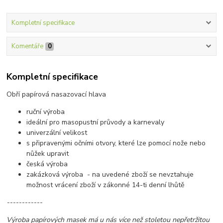
Kompletní specifikace
Komentáře
0
Kompletní specifikace
Obří papírová nasazovací hlava
ruční výroba
ideální pro masopustní průvody a karnevaly
univerzální velikost
s připravenými očními otvory, které lze pomocí nože nebo
nůžek upravit
česká výroba
zakázková výroba - na uvedené zboží se nevztahuje
možnost vrácení zboží v zákonné 14-ti denní lhůtě
------------
Výroba papírových masek má u nás více než stoletou nepřetržitou