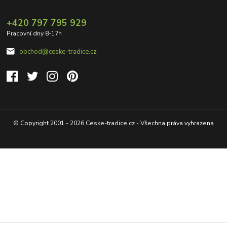
+420 797 795 929
Pracovní dny 8-17h
obchod@ceske-tradice.cz
© Copyright 2001 - 2026 Ceske-tradice.cz - Všechna práva vyhrazena