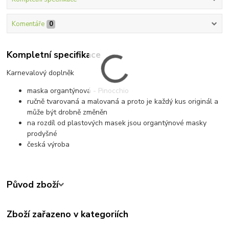
Komentáře
0
Kompletní specifikace
Karnevalový doplněk
maska organtýnová - Pinocchio
ručně tvarovaná a malovaná a proto je každý kus originál a
může být drobně změněn
na rozdíl od plastových masek jsou organtýnové masky
prodyšné
česká výroba
Původ zboží
Zboží zařazeno v kategoriích