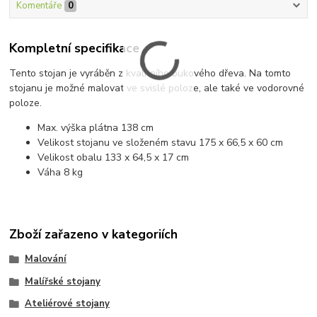
Komentáře
0
Kompletní specifikace
Tento stojan je vyráběn z kvalitního bukového dřeva. Na tomto
stojanu je možné malovat ve svislé poloze, ale také ve vodorovné
poloze.
Max. výška plátna 138 cm
Velikost stojanu ve složeném stavu 175 x 66,5 x 60 cm
Velikost obalu 133 x 64,5 x 17 cm
Váha 8 kg
Zboží zařazeno v kategoriích
Malování
Malířské stojany
Ateliérové stojany