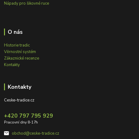
Nápady pro šikovné ruce
O nás
Historie tradic
Věrnostní systém
Zákaznické recenze
Kontakty
Kontakty
Ceske-tradice.cz
+420 797 795 929
Pracovní dny 8-17h
obchod@ceske-tradice.cz