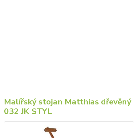
Malířský stojan Matthias dřevěný
032 JK STYL