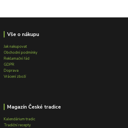
Vše o nákupu
Jak nakupovat
Obchodní podmínky
Reklamační řád
GDPR
Doprava
Vrácení zboží
Magazín České tradice
Kalendárium tradic
Tradiční recepty