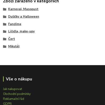
Zboží zařazeno v kategoriích
Karneval, Masopust
Dušičky a Halloween
Fandíme
Líčidla, make-upy
Čert
Mikuláš
Vše o nákupu
Jak nakupovat
Obchodní podmínky
Reklamační řád
GDPR