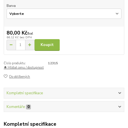
Barva
80,00 Kč
/
bal
66,12 Kč
bez DPH
Koupit
Číslo produktu:
12315
🔔 Hlídat cenu / dostupnost
Do oblíbených
Kompletní specifikace
Komentáře
0
Kompletní specifikace