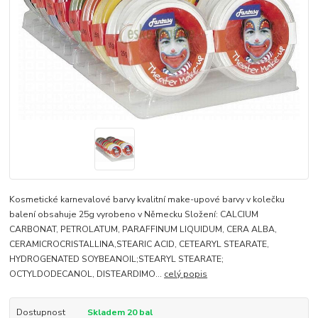
Kosmetické karnevalové barvy kvalitní make-upové barvy v kolečku
balení obsahuje 25g vyrobeno v Německu Složení: CALCIUM
CARBONAT, PETROLATUM, PARAFFINUM LIQUIDUM, CERA ALBA,
CERAMICROCRISTALLINA,STEARIC ACID, CETEARYL STEARATE,
HYDROGENATED SOYBEANOIL;STEARYL STEARATE;
OCTYLDODECANOL, DISTEARDIMO...
celý popis
Dostupnost
Skladem 20 bal