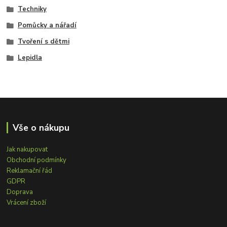
Techniky
Pomůcky a nářadí
Tvoření s dětmi
Lepidla
Vše o nákupu
Jak nakupovat
Obchodní podmínky
Reklamační řád
GDPR
Doprava
Vrácení zboží