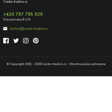
Ceske-tradice.cz
+420 797 795 929
Pracovní dny 8-17h
obchod@ceske-tradice.cz
© Copyright 2001 - 2026 Ceske-tradice.cz - Všechna práva vyhrazena