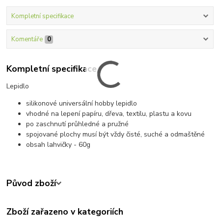
Kompletní specifikace
Komentáře
0
Kompletní specifikace
Lepidlo
silikonové universální hobby lepidlo
vhodné na lepení papíru, dřeva, textilu, plastu a kovu
po zaschnutí průhledné a pružné
spojované plochy musí být vždy čisté, suché a odmaštěné
obsah lahvičky - 60g
Původ zboží
Zboží zařazeno v kategoriích