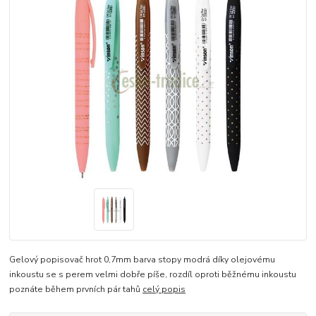
Gelový popisovač hrot 0,7mm barva stopy modrá díky olejovému
inkoustu se s perem velmi dobře píše, rozdíl oproti běžnému inkoustu
poznáte během prvních pár tahů
celý popis