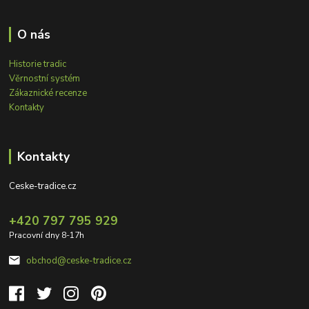
O nás
Historie tradic
Věrnostní systém
Zákaznické recenze
Kontakty
Kontakty
Ceske-tradice.cz
+420 797 795 929
Pracovní dny 8-17h
obchod@ceske-tradice.cz