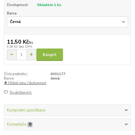
Dostupnost
Skladem 1 ks
Barva
11,50 Kč
/
ks
9,50 Kč
bez DPH
Koupit
Číslo produktu:
6001177
Barva:
černá
🔔 Hlídat cenu / dostupnost
Do oblíbených
Kompletní specifikace
Komentáře
0