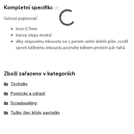
Kompletní specifikace
Gelový popisovač
hrot 0,7mm
barva stopy modrá
díky olejovému inkoustu se s perem velmi dobře píše, rozdíl
oproti běžnému inkoustu poznáte během prvních pár tahů
Zboží zařazeno v kategoriích
Techniky
Pomůcky a nářadí
Scrapbooking
Tužky, fixy, křídy, pastelky