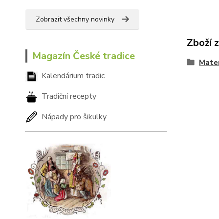
Zobrazit všechny novinky
Zboží 
Magazín České tradice
Mater
Kalendárium tradic
Tradiční recepty
Nápady pro šikulky