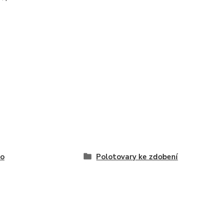
vo
Polotovary ke zdobení