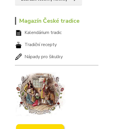
Magazín České tradice
Kalendárium tradic
Tradiční recepty
Nápady pro šikulky