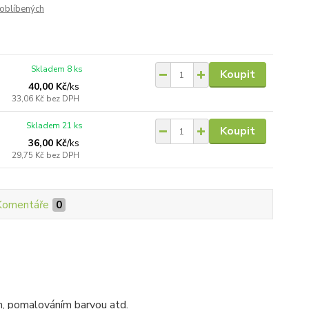
oblíbených
Skladem 8 ks
Koupit
40,00 Kč
/
ks
33,06 Kč
bez DPH
Skladem 21 ks
Koupit
36,00 Kč
/
ks
29,75 Kč
bez DPH
Komentáře
0
m, pomalováním barvou atd.