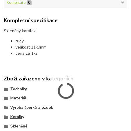
Komentáře
0
Kompletní specifikace
Skleněný korálek
rudý
velikost 11x9mm
cena za 1ks
Zboží zařazeno v kategoriích
Techniky
Materiál
Výroba šperků a ozdob
Korálky
Skleněné