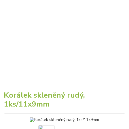
Korálek skleněný rudý,
1ks/11x9mm