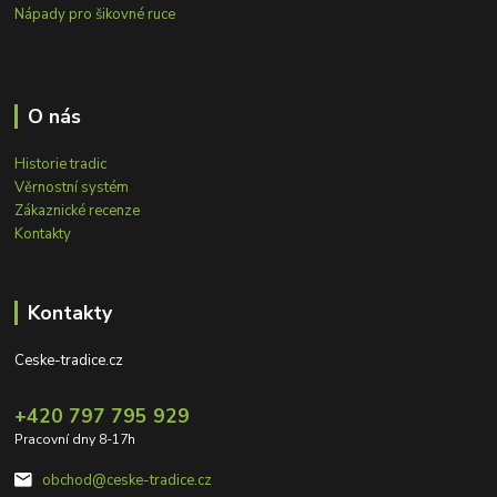
Nápady pro šikovné ruce
O nás
Historie tradic
Věrnostní systém
Zákaznické recenze
Kontakty
Kontakty
Ceske-tradice.cz
+420 797 795 929
Pracovní dny 8-17h
obchod@ceske-tradice.cz