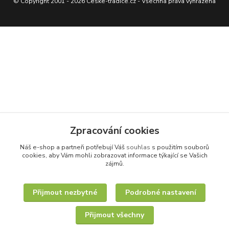
© Copyright 2001 - 2026 Ceske-tradice.cz - Všechna práva vyhrazena
Zpracování cookies
Náš e-shop a partneři potřebují Váš
souhlas
s použitím souborů
cookies, aby Vám mohli zobrazovat informace týkající se Vašich
zájmů.
Přijmout nezbytné
Podrobné nastavení
Přijmout všechny