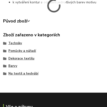
k vytváření kontur a oddělení jednotlivých barev motivu
Původ zboží
Zboží zařazeno v kategoriích
Techniky
Pomůcky a nářadí
Dekorace textilu
Barvy
Na textil a hedvábí
Vše o nákupu