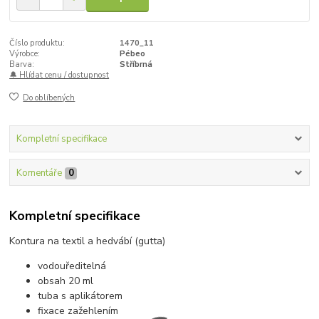
Číslo produktu:
1470_11
Výrobce:
Pébeo
Barva:
Stříbrná
🔔 Hlídat cenu / dostupnost
Do oblíbených
Kompletní specifikace
Komentáře
0
Kompletní specifikace
Kontura na textil a hedvábí (gutta)
vodouředitelná
obsah 20 ml
tuba s aplikátorem
fixace zažehlením