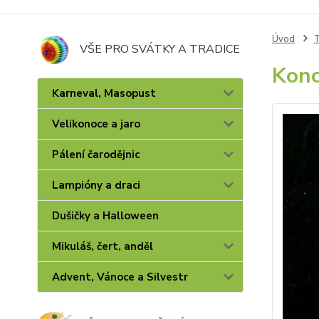
Úvod
T
VŠE PRO SVÁTKY A TRADICE
Konc
Karneval, Masopust
Velikonoce a jaro
Pálení čarodějnic
Lampióny a draci
Dušičky a Halloween
Mikuláš, čert, anděl
Advent, Vánoce a Silvestr