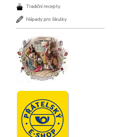
Tradiční recepty
Nápady pro šikulky