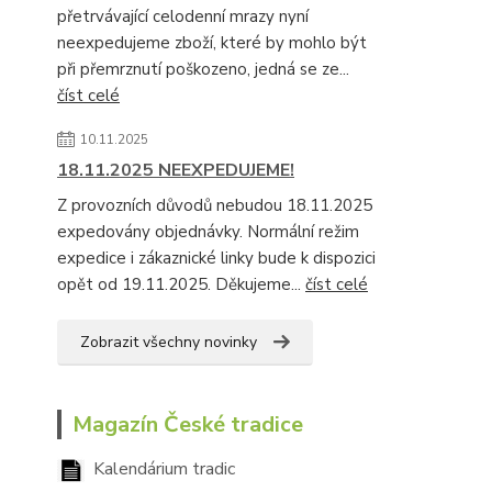
přetrvávající celodenní mrazy nyní
neexpedujeme zboží, které by mohlo být
při přemrznutí poškozeno, jedná se ze...
číst celé
10.11.2025
18.11.2025 NEEXPEDUJEME!
Z provozních důvodů nebudou 18.11.2025
expedovány objednávky. Normální režim
expedice i zákaznické linky bude k dispozici
opět od 19.11.2025. Děkujeme...
číst celé
Zobrazit všechny novinky
Magazín České tradice
Kalendárium tradic