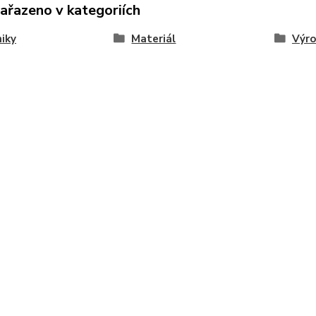
zařazeno v kategoriích
iky
Materiál
Výro