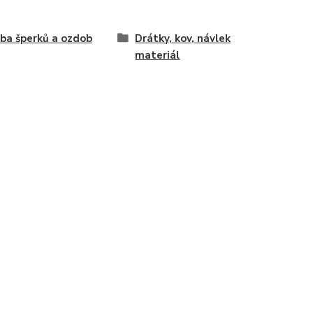
ba šperků a ozdob
Drátky, kov, návlek
materiál