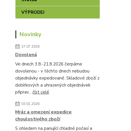
VÝPRODEJ
Novinky
27.07.2026
Dovolená
Ve dnech 3.8.-21.8.2026 čerpáme
dovolenou - v těchto dnech nebudou
objednávky expedované. Skladové zboží z
dobírkových a uhrazených objednávek
připrav...
číst celé
03.01.2026
Mráz a omezení expedice
choulostivého zboží
S ohledem na panující chladné počasí a