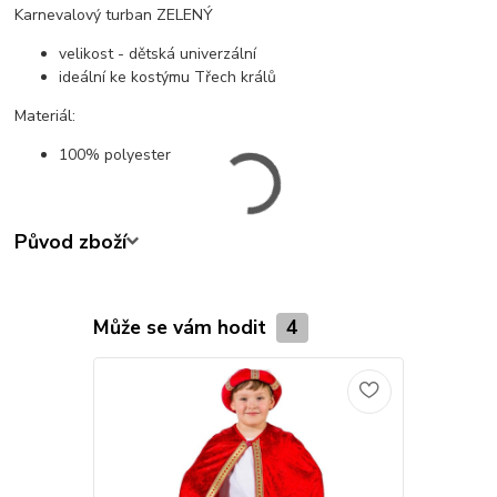
Karnevalový turban ZELENÝ
velikost - dětská univerzální
ideální ke kostýmu Třech králů
Materiál:
100% polyester
Původ zboží
Může se vám hodit
4