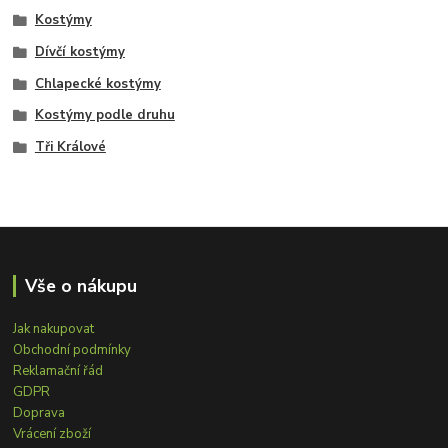
Kostýmy
Dívčí kostýmy
Chlapecké kostýmy
Kostýmy podle druhu
Tři Králové
Vše o nákupu
Jak nakupovat
Obchodní podmínky
Reklamační řád
GDPR
Doprava
Vrácení zboží