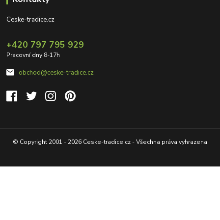
Ceske-tradice.cz
+420 797 795 929
Pracovní dny 8-17h
obchod@ceske-tradice.cz
© Copyright 2001 - 2026 Ceske-tradice.cz - Všechna práva vyhrazena