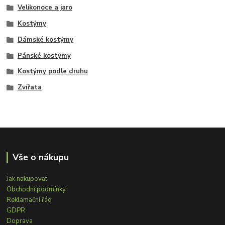
Velikonoce a jaro
Kostýmy
Dámské kostýmy
Pánské kostýmy
Kostýmy podle druhu
Zvířata
Vše o nákupu
Jak nakupovat
Obchodní podmínky
Reklamační řád
GDPR
Doprava