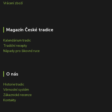
Vrácení zboží
Magazín České tradice
Kalendárium tradic
Tradiční recepty
Nápady pro šikovné ruce
O nás
Historie tradic
Věrnostní systém
Zákaznické recenze
Kontakty