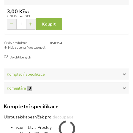
3,00 Kč
/
ks
2,48 Kč
bez DPH
Koupit
Číslo produktu:
050354
🔔 Hlídat cenu / dostupnost
Do oblíbených
Kompletní specifikace
Komentáře
0
Kompletní specifikace
Ubrousek/kapesníček pro decoupage
vzor - Elvis Presley