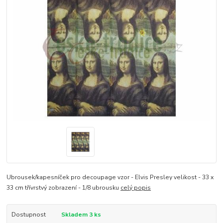
Ubrousek/kapesníček pro decoupage vzor - Elvis Presley velikost - 33 x
33 cm třívrstvý zobrazení - 1/8 ubrousku
celý popis
Dostupnost
Skladem 3 ks