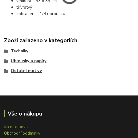
velikost - 33 x 33 cm
třívrstvý
zobrazení - 1/8 ubrousku
Zboží zařazeno v kategoriích
Techniky
Ubrousky a papíry
Ostatní motivy
Vše o nákupu
Jak nakupovat
Obchodní podmínky