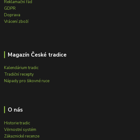
Reklamační řád
GDPR
Doprava
Vrácení zboží
Magazín České tradice
Kalendárium tradic
Tradiční recepty
Nápady pro šikovné ruce
O nás
Historie tradic
Věrnostní systém
Zákaznické recenze