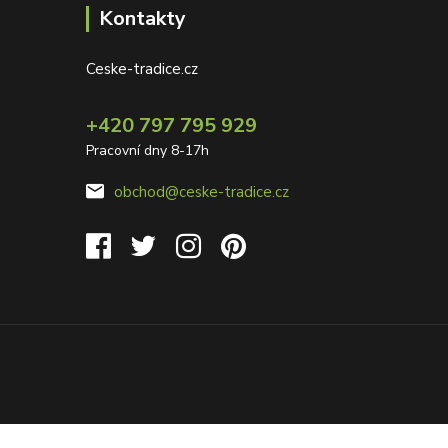
Kontakty
Ceske-tradice.cz
+420 797 795 929
Pracovní dny 8-17h
obchod@ceske-tradice.cz