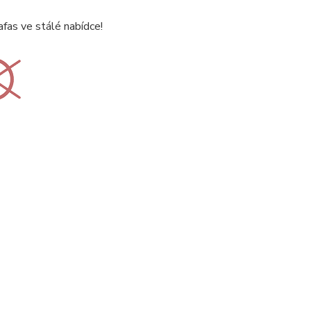
afas ve stálé nabídce!