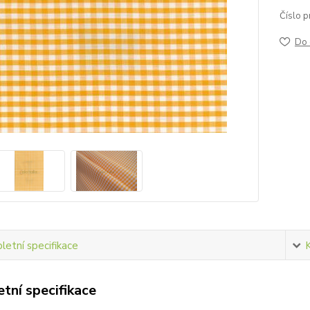
Číslo p
Do 
etní specifikace
tní specifikace