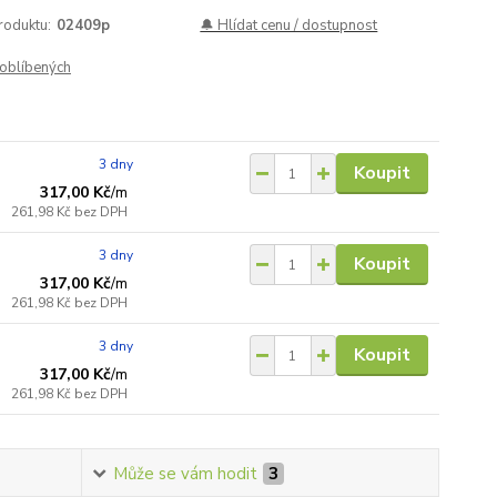
roduktu:
02409p
🔔 Hlídat cenu / dostupnost
oblíbených
3 dny
Koupit
317,00 Kč
/
m
261,98 Kč
bez DPH
3 dny
Koupit
317,00 Kč
/
m
261,98 Kč
bez DPH
3 dny
Koupit
317,00 Kč
/
m
261,98 Kč
bez DPH
Může se vám hodit
3