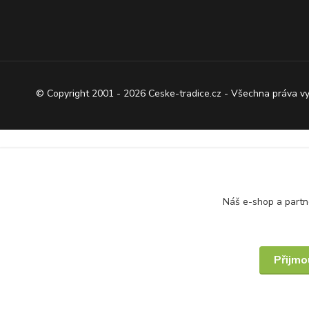
© Copyright 2001 - 2026 Ceske-tradice.cz - Všechna práva v
Náš e-shop a partn
Přijmo