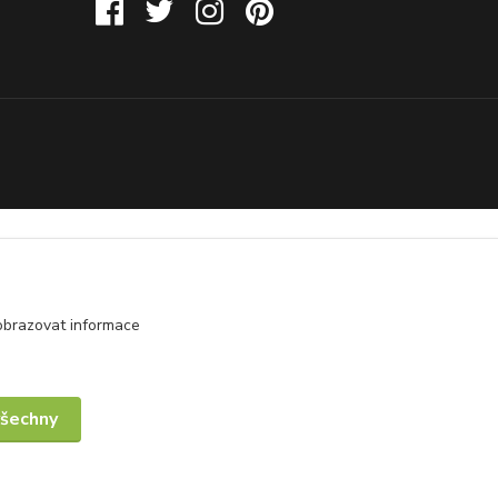
obrazovat informace
všechny