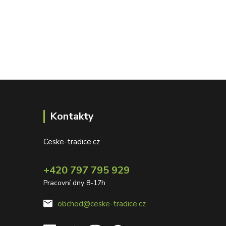
Kontakty
Ceske-tradice.cz
+420 797 795 929
Pracovní dny 8-17h
obchod@ceske-tradice.cz