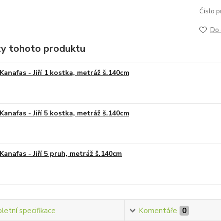
Číslo p
Do 
ty tohoto produktu
Kanafas - Jiří 1 kostka, metráž š.140cm
Kanafas - Jiří 5 kostka, metráž š.140cm
Kanafas - Jiří 5 pruh, metráž š.140cm
etní specifikace
Komentáře
0