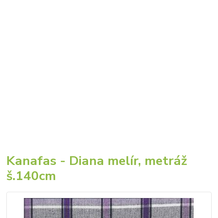
Kanafas - Diana melír, metráž
š.140cm