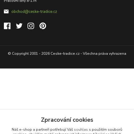
Pracovní dny 8-17h
obchod@ceske-tradice.cz
© Copyright 2001 - 2026 Ceske-tradice.cz - Všechna práva vyhrazena
Zpracování cookies
Náš e-shop a partneři potřebují Váš
souhlas
s použitím souborů