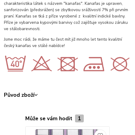
charakteristika látek s názvem "kanafas". Kanafas je upraven,
sanforizován (předsrážen) se zbytkovou srážlivostí 7% při prvním
praní. Kanafas se tká z příze vyrobené z kvalitní indické bavlny.
Příze je vybarvena kypovými barvivy což zajišťuje vysokou záruku
ve stálobarevnosti.
Jsme moc rádi, že máme tu čest mít již mnoho let tento kvalitní
český kanafas ve stálé nabídce!
Původ zboží
Může se vám hodit
1