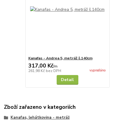
Kanafas - Andrea 5, metráž š.140cm
317,00 Kč
/
m
vyprodáno
261,98 Kč
bez DPH
Detail
Zboží zařazeno v kategoriích
Kanafas, lehátkovina - metráž