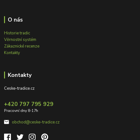
O nás
Historie tradic
Věrnostní systém
Zákaznické recenze
Kontakty
Kontakty
Ceske-tradice.cz
+420 797 795 929
Pracovní dny 8-17h
obchod@ceske-tradice.cz