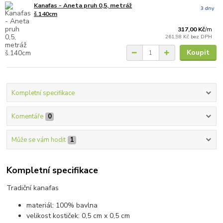
Kanafas - Aneta pruh 0,5, metráž
3 dny
š.140cm
317,00 Kč
/
m
261,98 Kč
bez DPH
Koupit
Kompletní specifikace
Komentáře
0
Může se vám hodit
1
Kompletní specifikace
Tradiční kanafas
materiál: 100% bavlna
velikost kostiček: 0,5 cm x 0,5 cm