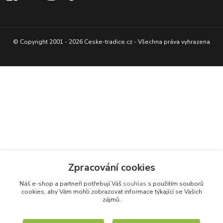
© Copyright 2001 - 2026 Ceske-tradice.cz - Všechna práva vyhrazena
Zpracování cookies
Náš e-shop a partneři potřebují Váš
souhlas
s použitím souborů
cookies, aby Vám mohli zobrazovat informace týkající se Vašich
zájmů.