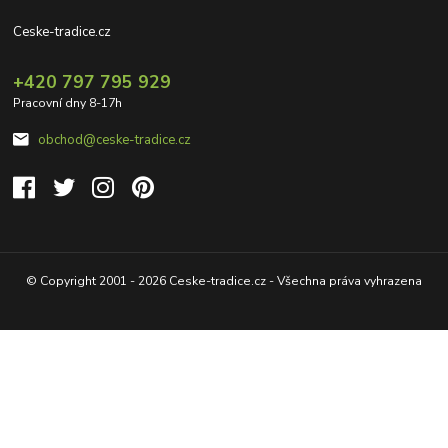
Ceske-tradice.cz
+420 797 795 929
Pracovní dny 8-17h
obchod@ceske-tradice.cz
© Copyright 2001 - 2026 Ceske-tradice.cz - Všechna práva vyhrazena