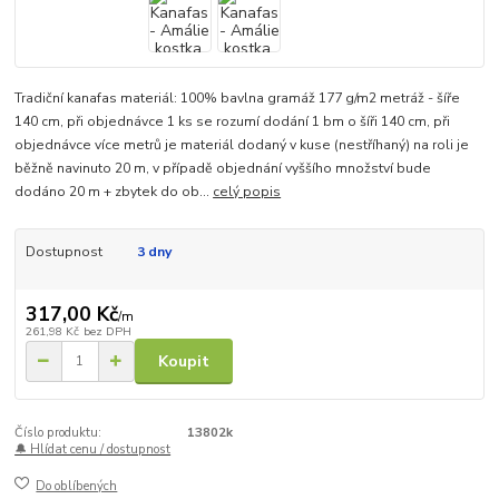
Tradiční kanafas materiál: 100% bavlna gramáž 177 g/m2 metráž - šíře
140 cm, při objednávce 1 ks se rozumí dodání 1 bm o šíři 140 cm, při
objednávce více metrů je materiál dodaný v kuse (nestříhaný) na roli je
běžně navinuto 20 m, v případě objednání vyššího množství bude
dodáno 20 m + zbytek do ob...
celý popis
Dostupnost
3 dny
317,00 Kč
/
m
261,98 Kč
bez DPH
Koupit
Číslo produktu:
13802k
🔔 Hlídat cenu / dostupnost
Do oblíbených