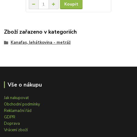
Koupit
Zboží zařazeno v kategoriích
Kanafas, lehátkovina - metráž
Vše o nákupu
Jak nakupovat
Obchodní podmínky
Reklamační řád
GDPR
Doprava
Vrácení zboží