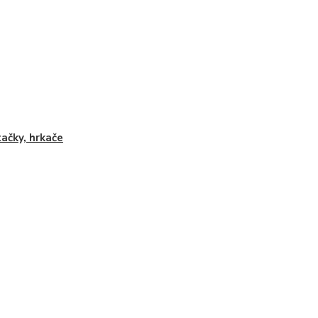
ačky, hrkače