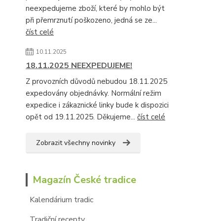
neexpedujeme zboží, které by mohlo být
při přemrznutí poškozeno, jedná se ze...
číst celé
10.11.2025
18.11.2025 NEEXPEDUJEME!
Z provozních důvodů nebudou 18.11.2025
expedovány objednávky. Normální režim
expedice i zákaznické linky bude k dispozici
opět od 19.11.2025. Děkujeme...
číst celé
Zobrazit všechny novinky
Magazín České tradice
Kalendárium tradic
Tradiční recepty