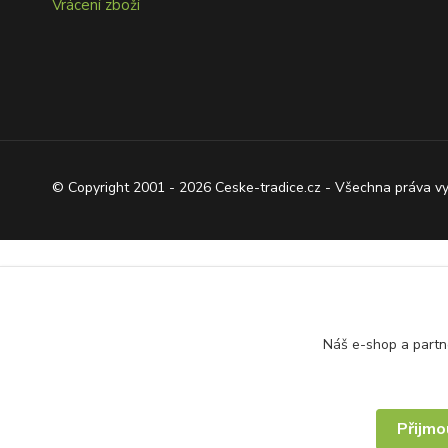
Vrácení zboží
© Copyright 2001 - 2026 Ceske-tradice.cz - Všechna práva v
Náš e-shop a partn
Přijmo