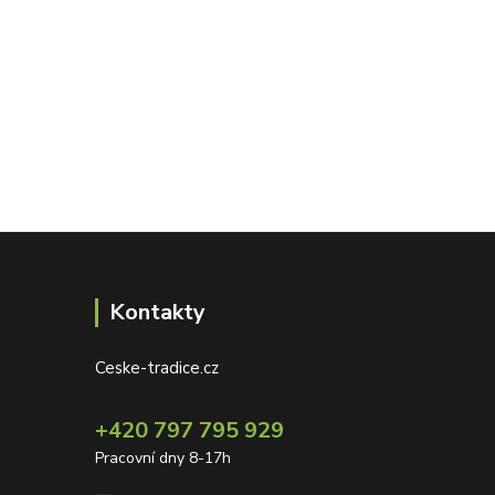
Kontakty
Ceske-tradice.cz
+420 797 795 929
Pracovní dny 8-17h