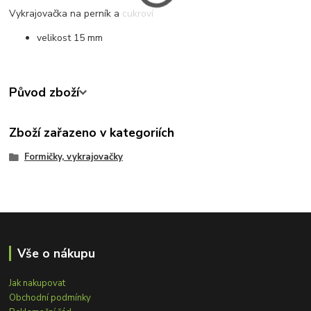
Vykrajovačka na perník a cukroví
velikost 15 mm
Původ zboží
Zboží zařazeno v kategoriích
Formičky, vykrajovačky
Vše o nákupu
Jak nakupovat
Obchodní podmínky