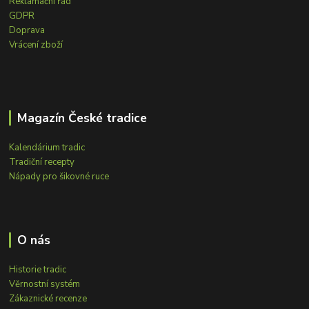
Reklamační řád
GDPR
Doprava
Vrácení zboží
Magazín České tradice
Kalendárium tradic
Tradiční recepty
Nápady pro šikovné ruce
O nás
Historie tradic
Věrnostní systém
Zákaznické recenze