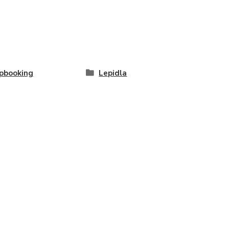
pbooking
Lepidla