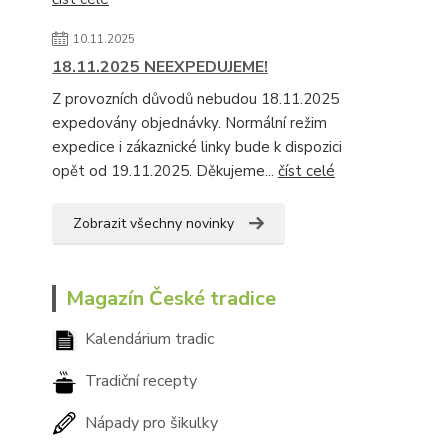
10.11.2025
18.11.2025 NEEXPEDUJEME!
Z provozních důvodů nebudou 18.11.2025
expedovány objednávky. Normální režim
expedice i zákaznické linky bude k dispozici
opět od 19.11.2025. Děkujeme...
číst celé
Zobrazit všechny novinky
Magazín České tradice
Kalendárium tradic
Tradiční recepty
Nápady pro šikulky