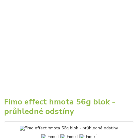
Fimo effect hmota 56g blok -
průhledné odstíny