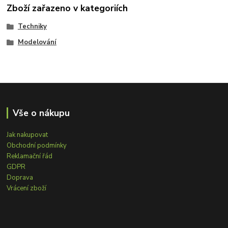
Zboží zařazeno v kategoriích
Techniky
Modelování
Vše o nákupu
Jak nakupovat
Obchodní podmínky
Reklamační řád
GDPR
Doprava
Vrácení zboží