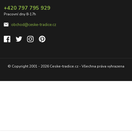
+420 797 795 929
Pracovní dny 8-17h
obchod@ceske-tradice.cz
© Copyright 2001 - 2026 Ceske-tradice.cz - Všechna práva vyhrazena