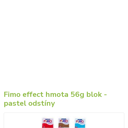
Fimo effect hmota 56g blok -
pastel odstíny