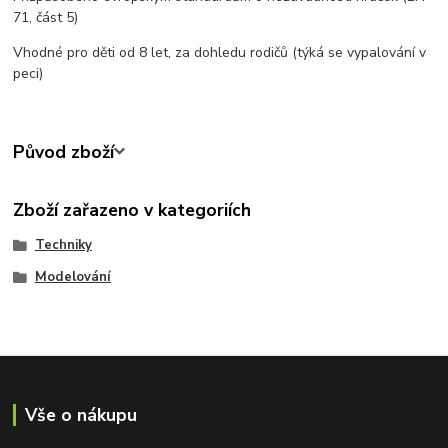
71, část 5)
Vhodné pro děti od 8 let, za dohledu rodičů (týká se vypalování v
peci)
Původ zboží
Zboží zařazeno v kategoriích
Techniky
Modelování
Vše o nákupu