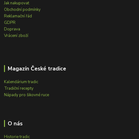
Jak nakupovat
Obchodní podmínky
Reklamační řád
GDPR
Doprava
Vrácení zboží
Magazín České tradice
Kalendárium tradic
Tradiční recepty
Nápady pro šikovné ruce
O nás
Historie tradic