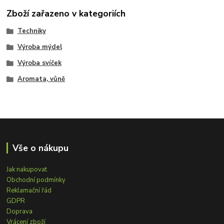
Zboží zařazeno v kategoriích
Techniky
Výroba mýdel
Výroba svíček
Aromata, vůně
Vše o nákupu
Jak nakupovat
Obchodní podmínky
Reklamační řád
GDPR
Doprava
Vrácení zboží