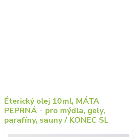
Éterický olej 10ml, MÁTA
PEPRNÁ - pro mýdla, gely,
parafíny, sauny / KONEC SL