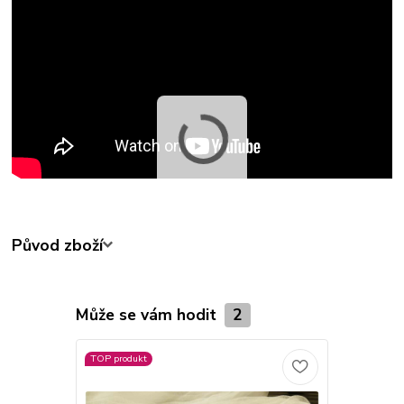
Původ zboží
Může se vám hodit
2
TOP produkt