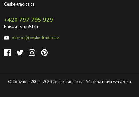
Ceske-tradice.cz
+420 797 795 929
Pracovní dny 8-17h
obchod@ceske-tradice.cz
© Copyright 2001 - 2026 Ceske-tradice.cz - Všechna práva vyhrazena