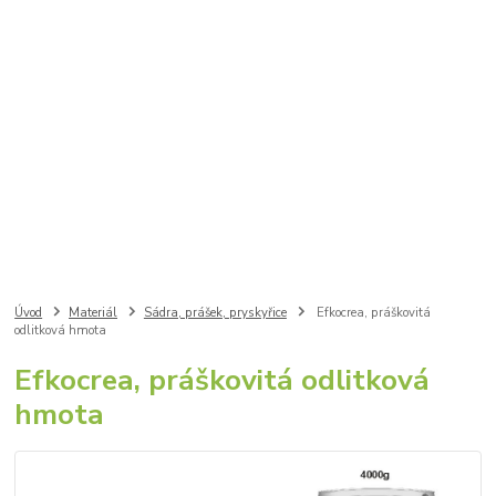
Úvod
Materiál
Sádra, prášek, pryskyřice
Efkocrea, práškovitá
odlitková hmota
Efkocrea, práškovitá odlitková
hmota