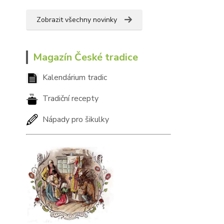
Zobrazit všechny novinky
Magazín České tradice
Kalendárium tradic
Tradiční recepty
Nápady pro šikulky