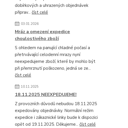
dobírkových a uhrazených objednávek
připrav...
číst celé
03.01.2026
Mráz a omezení expedice
choulostivého zboží
S ohledem na panující chladné počasí a
přetrvávající celodenní mrazy nyní
neexpedujeme zboží, které by mohlo být
při přemrznutí poškozeno, jedná se ze...
číst celé
10.11.2025
18.11.2025 NEEXPEDUJEME!
Z provozních důvodů nebudou 18.11.2025
expedovány objednávky. Normální režim
expedice i zákaznické linky bude k dispozici
opět od 19.11.2025. Děkujeme...
číst celé