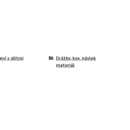
ení s dětmi
Drátky, kov, návlek
materiál