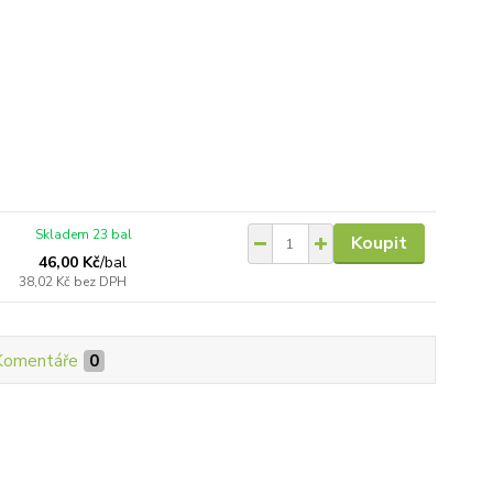
Skladem 23 bal
Koupit
46,00 Kč
/
bal
38,02 Kč
bez DPH
Komentáře
0