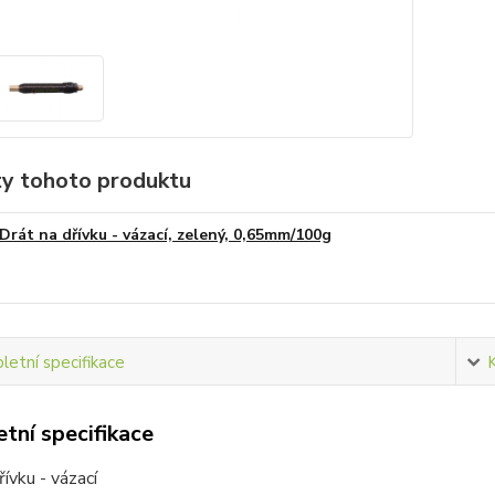
ty tohoto produktu
Drát na dřívku - vázací, zelený, 0,65mm/100g
etní specifikace
tní specifikace
řívku - vázací