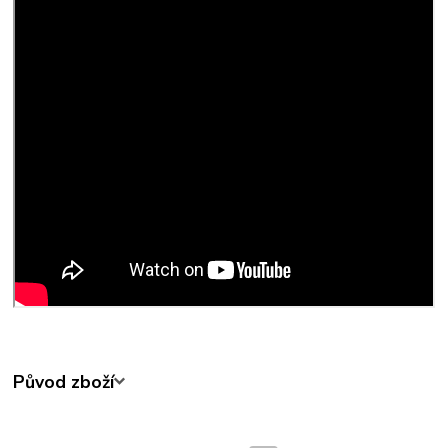
Původ zboží