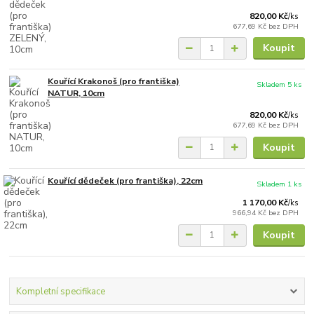
820,00 Kč
/
ks
677,69 Kč
bez DPH
Koupit
Kouřící Krakonoš (pro františka)
Skladem 5 ks
NATUR, 10cm
820,00 Kč
/
ks
677,69 Kč
bez DPH
Koupit
Kouřící dědeček (pro františka), 22cm
Skladem 1 ks
1 170,00 Kč
/
ks
966,94 Kč
bez DPH
Koupit
Kompletní specifikace