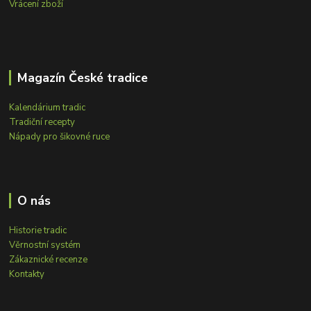
Vrácení zboží
Magazín České tradice
Kalendárium tradic
Tradiční recepty
Nápady pro šikovné ruce
O nás
Historie tradic
Věrnostní systém
Zákaznické recenze
Kontakty