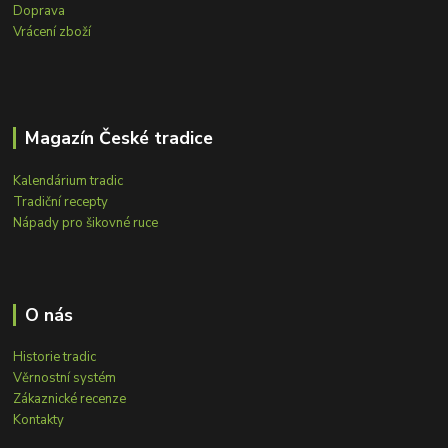
Doprava
Vrácení zboží
Magazín České tradice
Kalendárium tradic
Tradiční recepty
Nápady pro šikovné ruce
O nás
Historie tradic
Věrnostní systém
Zákaznické recenze
Kontakty