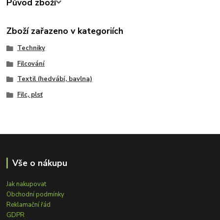
Původ zboží
Zboží zařazeno v kategoriích
Techniky
Filcování
Textil (hedvábí, bavlna)
Filc, plsť
Vše o nákupu
Jak nakupovat
Obchodní podmínky
Reklamační řád
GDPR