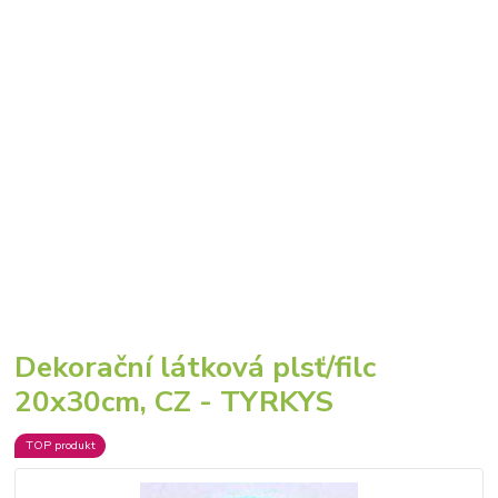
Dekorační látková plsť/filc
20x30cm, CZ - TYRKYS
TOP produkt