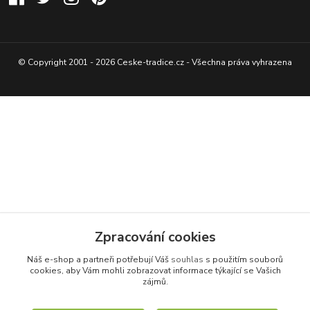
© Copyright 2001 - 2026 Ceske-tradice.cz - Všechna práva vyhrazena
Zpracování cookies
Náš e-shop a partneři potřebují Váš
souhlas
s použitím souborů
cookies, aby Vám mohli zobrazovat informace týkající se Vašich
zájmů.