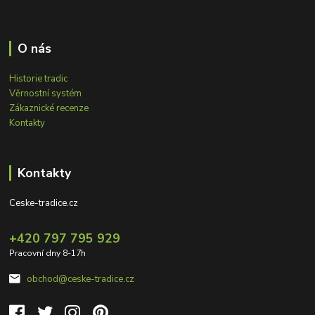
O nás
Historie tradic
Věrnostní systém
Zákaznické recenze
Kontakty
Kontakty
Ceske-tradice.cz
+420 797 795 929
Pracovní dny 8-17h
obchod@ceske-tradice.cz