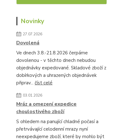
Novinky
27.07.2026
Dovolená
Ve dnech 3.8.-21.8.2026 čerpáme
dovolenou - v těchto dnech nebudou
objednávky expedované. Skladové zboží z
dobírkových a uhrazených objednávek
připrav...
číst celé
03.01.2026
Mráz a omezení expedice
choulostivého zboží
S ohledem na panující chladné počasí a
přetrvávající celodenní mrazy nyní
neexpedujeme zboží, které by mohlo být