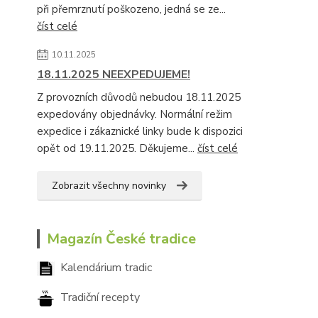
při přemrznutí poškozeno, jedná se ze...
číst celé
10.11.2025
18.11.2025 NEEXPEDUJEME!
Z provozních důvodů nebudou 18.11.2025
expedovány objednávky. Normální režim
expedice i zákaznické linky bude k dispozici
opět od 19.11.2025. Děkujeme...
číst celé
Zobrazit všechny novinky
Magazín České tradice
Kalendárium tradic
Tradiční recepty