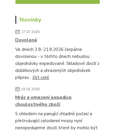
Novinky
27.07.2026
Dovolená
Ve dnech 3.8.-21.8.2026 čerpáme
dovolenou - v těchto dnech nebudou
objednávky expedované. Skladové zboží z
dobírkových a uhrazených objednávek
připrav...
číst celé
03.01.2026
Mráz a omezení expedice
choulostivého zboží
S ohledem na panující chladné počasí a
přetrvávající celodenní mrazy nyní
neexpedujeme zboží, které by mohlo být