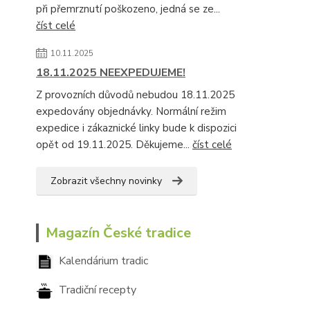
při přemrznutí poškozeno, jedná se ze...
číst celé
10.11.2025
18.11.2025 NEEXPEDUJEME!
Z provozních důvodů nebudou 18.11.2025
expedovány objednávky. Normální režim
expedice i zákaznické linky bude k dispozici
opět od 19.11.2025. Děkujeme...
číst celé
Zobrazit všechny novinky
Magazín České tradice
Kalendárium tradic
Tradiční recepty