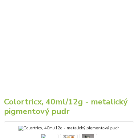
Colortricx, 40ml/12g - metalický
pigmentový pudr