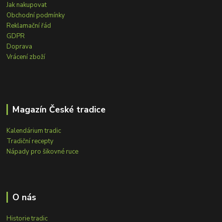
Jak nakupovat
Obchodní podmínky
Reklamační řád
GDPR
Doprava
Vrácení zboží
Magazín České tradice
Kalendárium tradic
Tradiční recepty
Nápady pro šikovné ruce
O nás
Historie tradic