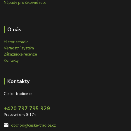
Nápady pro šikovné ruce
O nás
Historie tradic
Věrnostní systém
Zákaznické recenze
Kontakty
Kontakty
Ceske-tradice.cz
+420 797 795 929
Pracovní dny 8-17h
obchod@ceske-tradice.cz