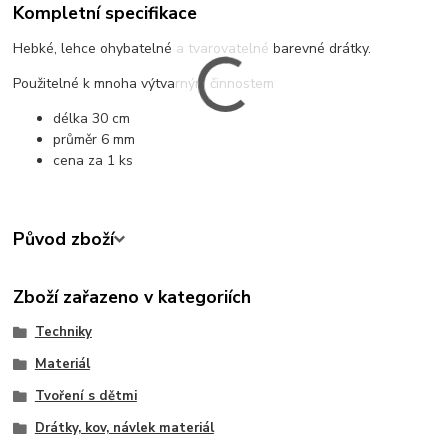
Kompletní specifikace
Hebké, lehce ohybatelné a tvarovatelné barevné drátky.
Použitelné k mnoha výtvarným činnostem
délka 30 cm
průměr 6 mm
cena za 1 ks
Původ zboží
Zboží zařazeno v kategoriích
Techniky
Materiál
Tvoření s dětmi
Drátky, kov, návlek materiál