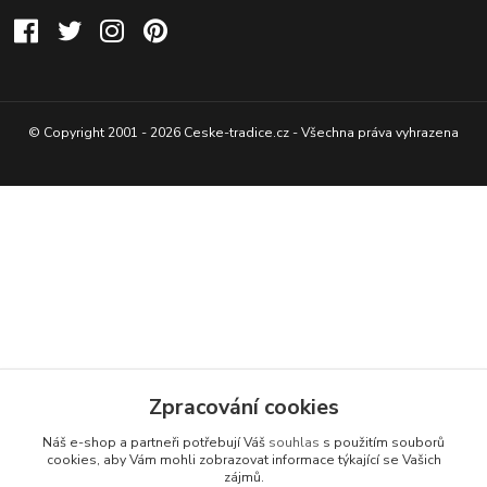
© Copyright 2001 - 2026 Ceske-tradice.cz - Všechna práva vyhrazena
Zpracování cookies
Náš e-shop a partneři potřebují Váš
souhlas
s použitím souborů
cookies, aby Vám mohli zobrazovat informace týkající se Vašich
zájmů.