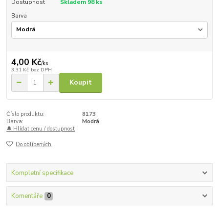
Dostupnost
Skladem 98 ks
Barva
4,00 Kč
/
ks
3,31 Kč
bez DPH
Koupit
Číslo produktu:
8173
Barva:
Modrá
🔔 Hlídat cenu / dostupnost
Do oblíbených
Kompletní specifikace
Komentáře
0