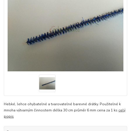
Hebké, lehce ohybatelné a tvarovatelné barevné drátky. Použitelné k
mnoha výtvarným činnostem délka 30 cm průměr 6 mm cena za 1 ks
celý
popis