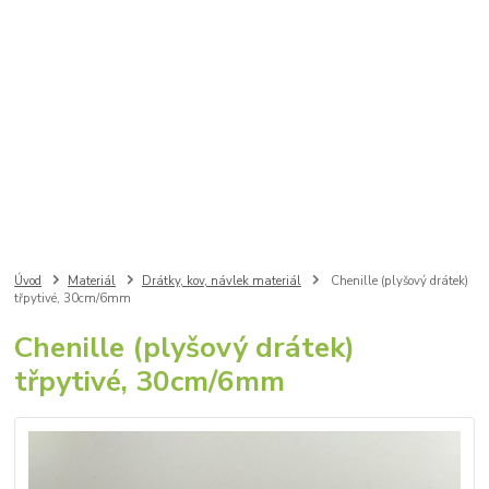
Úvod
Materiál
Drátky, kov, návlek materiál
Chenille (plyšový drátek)
třpytivé, 30cm/6mm
Chenille (plyšový drátek)
třpytivé, 30cm/6mm