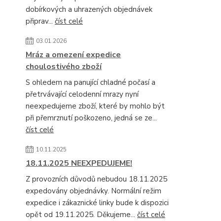
dobírkových a uhrazených objednávek
připrav...
číst celé
03.01.2026
Mráz a omezení expedice
choulostivého zboží
S ohledem na panující chladné počasí a
přetrvávající celodenní mrazy nyní
neexpedujeme zboží, které by mohlo být
při přemrznutí poškozeno, jedná se ze...
číst celé
10.11.2025
18.11.2025 NEEXPEDUJEME!
Z provozních důvodů nebudou 18.11.2025
expedovány objednávky. Normální režim
expedice i zákaznické linky bude k dispozici
opět od 19.11.2025. Děkujeme...
číst celé