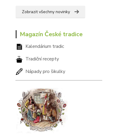
Zobrazit všechny novinky
Magazín České tradice
Kalendárium tradic
Tradiční recepty
Nápady pro šikulky