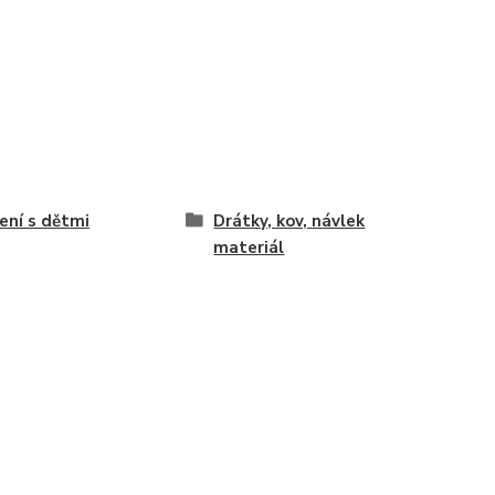
ení s dětmi
Drátky, kov, návlek
materiál