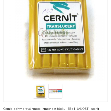
Cernit (polymerová hmota) hmotnost bloku - 56g II. JAKOST - starší