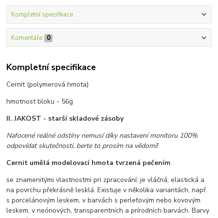
Kompletní specifikace
Komentáře
0
Kompletní specifikace
Cernit (polymerová hmota)
hmotnost bloku - 56g
II. JAKOST - starší skladové zásoby
Nafocené reálné odstíny nemusí díky nastavení monitoru 100%
odpovídat skutečnosti, berte to prosím na vědomí!
Cernit umělá modelovací hmota tvrzená pečením
se znamenitými vlastnostmi pri zpracování: je vláčná, elastická a
na povrchu překrásně lesklá. Existuje v několika variantách, např.
s porcelánovým leskem, v barvách s perleťovým nebo kovovým
leskem, v neónových, transparentních a prírodních barvách. Barvy