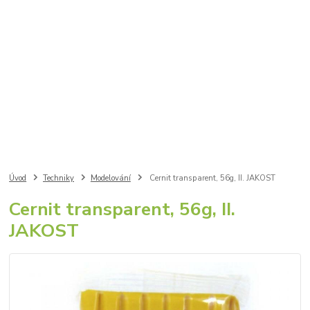
Úvod
Techniky
Modelování
Cernit transparent, 56g, II. JAKOST
Cernit transparent, 56g, II.
JAKOST