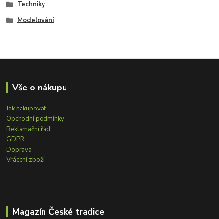
Techniky
Modelování
Vše o nákupu
Jak nakupovat
Obchodní podmínky
Reklamační řád
GDPR
Doprava
Vrácení zboží
Magazín České tradice