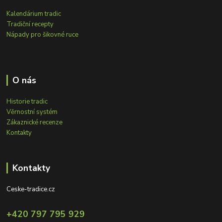
Kalendárium tradic
Tradiční recepty
Nápady pro šikovné ruce
O nás
Historie tradic
Věrnostní systém
Zákaznické recenze
Kontakty
Kontakty
Ceske-tradice.cz
+420 797 795 929