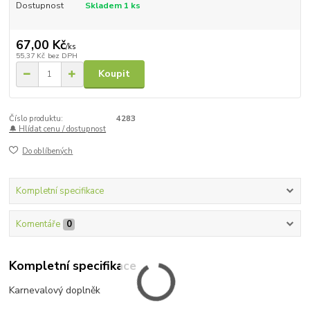
Dostupnost
Skladem 1 ks
67,00 Kč
/
ks
55,37 Kč
bez DPH
Koupit
Číslo produktu:
4283
🔔 Hlídat cenu / dostupnost
Do oblíbených
Kompletní specifikace
Komentáře
0
Kompletní specifikace
Karnevalový doplněk