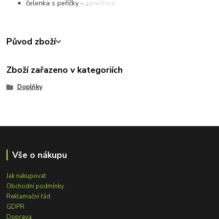
čelenka s peříčky - tanečnice
Původ zboží
Zboží zařazeno v kategoriích
Doplňky
Vše o nákupu
Jak nakupovat
Obchodní podmínky
Reklamační řád
GDPR
Doprava