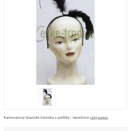
Karnevalový doplněk čelenka s peříčky - tanečnice
celý popis