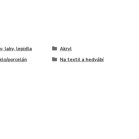
y, laky, lepidla
Akryl
klo/porcelán
Na textil a hedvábí