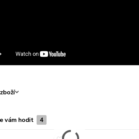
zboží
e vám hodit
4