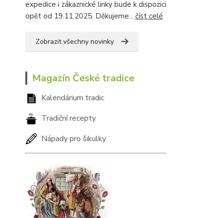
expedice i zákaznické linky bude k dispozici
opět od 19.11.2025. Děkujeme...
číst celé
Zobrazit všechny novinky
Magazín České tradice
Kalendárium tradic
Tradiční recepty
Nápady pro šikulky