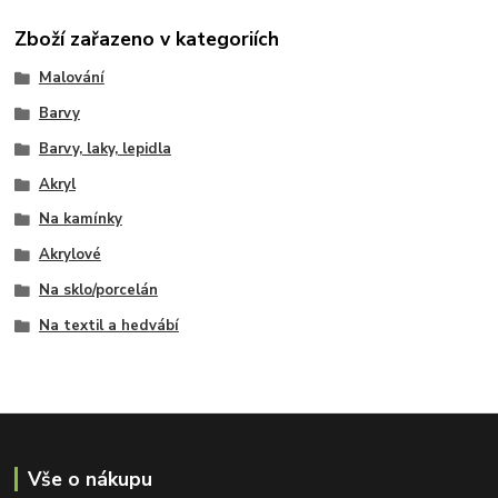
Zboží zařazeno v kategoriích
Malování
Barvy
Barvy, laky, lepidla
Akryl
Na kamínky
Akrylové
Na sklo/porcelán
Na textil a hedvábí
Vše o nákupu