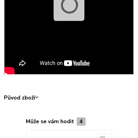
Původ zboží
Může se vám hodit
4