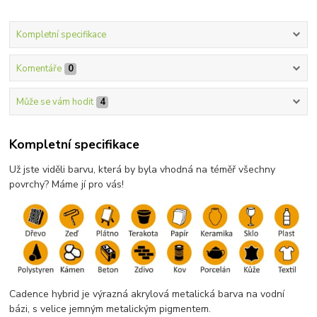
Kompletní specifikace
Komentáře
0
Může se vám hodit
4
Kompletní specifikace
Už jste viděli barvu, která by byla vhodná na téměř všechny
povrchy? Máme jí pro vás!
Cadence hybrid je výrazná akrylová metalická barva na vodní
bázi, s velice jemným metalickým pigmentem.